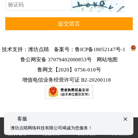
技术支持：
潍坊点睛
备案号：
鲁ICP备18052147号-1
鲁公网安备 37079402000853号
网站地图
鲁网文【2020】0756-010号
增值电信业务经营许可证 B2-20200118
×
客服
潍坊点睛网络科技有限公司竭诚为您服务！
热线电话
短信联系
联系我们
回到顶部