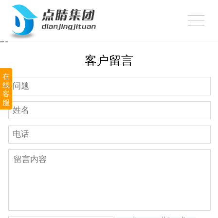
网站首页
360推广
客户留言
网站建设
在
线
小程序制作
客
服
APP定制开发
顽味潍坊
新闻中心
关于点睛
联系我们