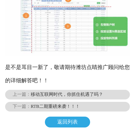
是不是耳目一新了，敬请期待潍坊点睛推广顾问给您
的详细解答吧！！
上一篇：
移动互联网时代，你抓住机遇了吗？
下一篇：
RTB二期重磅来袭！！！
返回列表