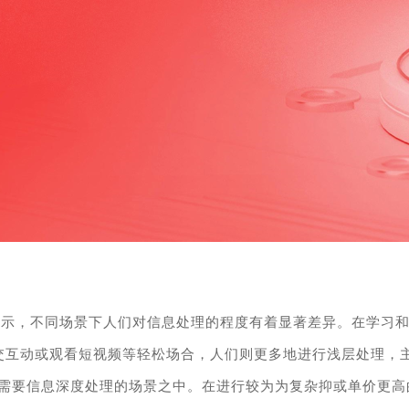
g mode)显示，不同场景下人们对信息处理的程度有着显著差异。
交互动或观看短视频等轻松场合，人们则更多地进行
浅层处理
，
等需要信息深度处理的场景之中。在进行较为为复杂抑或单价更高