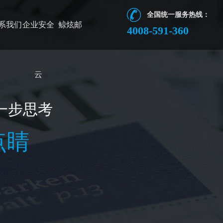
全国统一服务热线：
系我们
企业安全
鲸炫邮
4008-591-360
云
一步思考
点睛