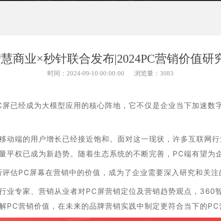
0智慧商业×秒针联合发布|2024PC营销价值研
时间：2024-09-10 00:00:00
浏览量：3083
C屏已经成为大模型应用的核心阵地，它不仅是企业当下加速数
移动端的用户增长已经接近饱和。面对这一现状，许多互联网行
量平权已成为新趋势。随着生态系统的不断完善，PC端有望为
新评估PC屏幕在营销中的价值，成为了企业需要深入研究和关注
行业专家、营销从业者对PC屏营销定位及营销趋势观点，360
解PC营销价值，在未来的品牌营销实践中制定更符合当下的PC