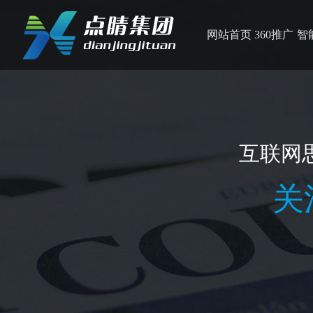
网站首页
360推广
智
互联网
关